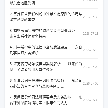
2026-08-06
以东台地区为例
2. 医疗损害责任纠纷中过错推定原则的适用与
2026-07-30
鉴定意见的审查
3. 婚姻家庭纠纷中的财产隐匿与调查取证——
2026-07-15
东台离婚律师实务指南
4. 刑事辩护中的证据审查与质证要点——东台
2026-07-15
刑事律师实务解析
5. 江苏省劳动争议典型案例解析——以东台为
2026-07-09
例，劳动者与用人单位必读
6. 企业合同管理法律风险防范实务——东台企
2026-07-06
业必知的合同审查与风险控制要点
7. 民间借贷新司法解释要点及实务影响——东
2026-07-06
台律师深度解读利率上限与合同效力