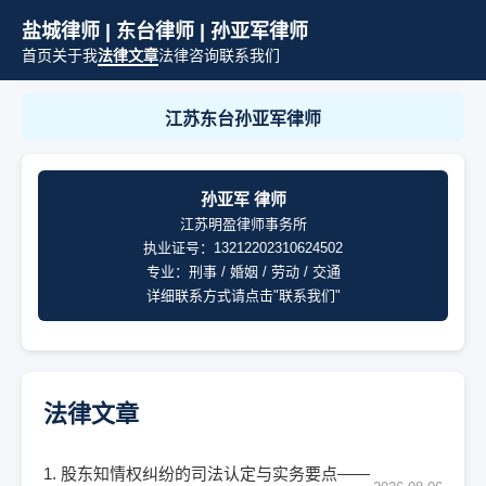
盐城律师 | 东台律师 | 孙亚军律师
首页
关于我
法律文章
法律咨询
联系我们
江苏东台孙亚军律师
孙亚军 律师
江苏明盈律师事务所
执业证号：13212202310624502
专业：刑事 / 婚姻 / 劳动 / 交通
详细联系方式请点击"联系我们"
法律文章
1. 股东知情权纠纷的司法认定与实务要点——