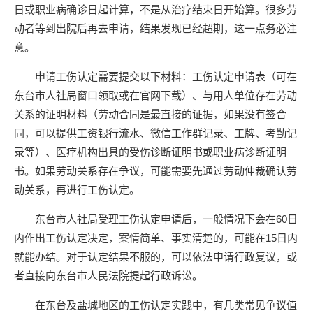
日或职业病确诊日起计算，不是从治疗结束日开始算。很多劳
动者等到出院后再去申请，结果发现已经超期，这一点务必注
意。
申请工伤认定需要提交以下材料：工伤认定申请表（可在
东台市人社局窗口领取或在官网下载）、与用人单位存在劳动
关系的证明材料（劳动合同是最直接的证据，如果没有签合
同，可以提供工资银行流水、微信工作群记录、工牌、考勤记
录等）、医疗机构出具的受伤诊断证明书或职业病诊断证明
书。如果劳动关系存在争议，可能需要先通过劳动仲裁确认劳
动关系，再进行工伤认定。
东台市人社局受理工伤认定申请后，一般情况下会在60日
内作出工伤认定决定，案情简单、事实清楚的，可能在15日内
就能办结。对于认定结果不服的，可以依法申请行政复议，或
者直接向东台市人民法院提起行政诉讼。
在东台及盐城地区的工伤认定实践中，有几类常见争议值