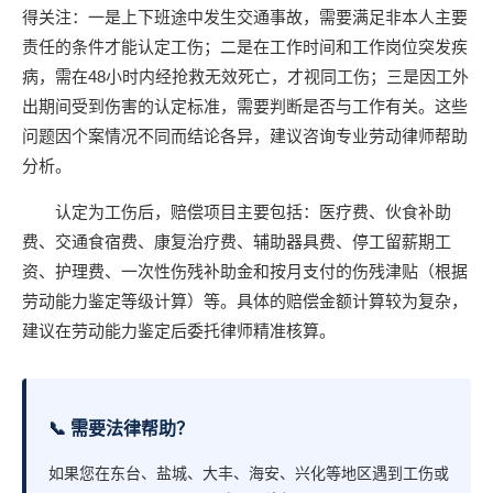
得关注：一是上下班途中发生交通事故，需要满足非本人主要
责任的条件才能认定工伤；二是在工作时间和工作岗位突发疾
病，需在48小时内经抢救无效死亡，才视同工伤；三是因工外
出期间受到伤害的认定标准，需要判断是否与工作有关。这些
问题因个案情况不同而结论各异，建议咨询专业劳动律师帮助
分析。
认定为工伤后，赔偿项目主要包括：医疗费、伙食补助
费、交通食宿费、康复治疗费、辅助器具费、停工留薪期工
资、护理费、一次性伤残补助金和按月支付的伤残津贴（根据
劳动能力鉴定等级计算）等。具体的赔偿金额计算较为复杂，
建议在劳动能力鉴定后委托律师精准核算。
📞 需要法律帮助？
如果您在东台、盐城、大丰、海安、兴化等地区遇到工伤或